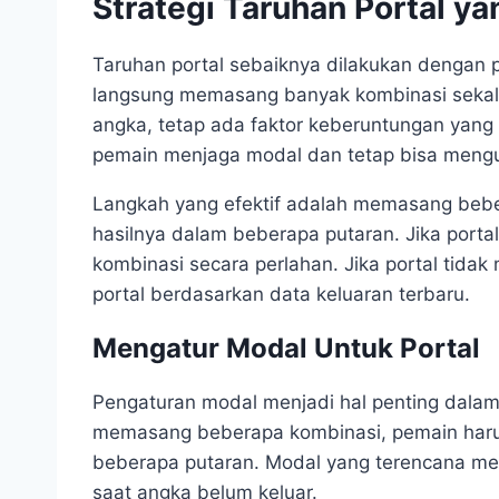
Strategi Taruhan Portal ya
Taruhan portal sebaiknya dilakukan dengan 
langsung memasang banyak kombinasi sekal
angka, tetap ada faktor keberuntungan yang
pemain menjaga modal dan tetap bisa menguji
Langkah yang efektif adalah memasang beber
hasilnya dalam beberapa putaran. Jika porta
kombinasi secara perlahan. Jika portal tida
portal berdasarkan data keluaran terbaru.
Mengatur Modal Untuk Portal
Pengaturan modal menjadi hal penting dalam
memasang beberapa kombinasi, pemain har
beberapa putaran. Modal yang terencana me
saat angka belum keluar.