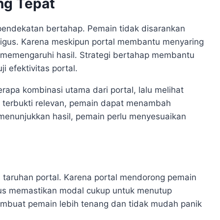
ng Tepat
pendekatan bertahap. Pemain tidak disarankan
igus. Karena meskipun portal membantu menyaring
 memengaruhi hasil. Strategi bertahap membantu
 efektivitas portal.
apa kombinasi utama dari portal, lalu melihat
l terbukti relevan, pemain dapat menambah
k menunjukkan hasil, pemain perlu menyesuaikan
 taruhan portal. Karena portal mendorong pemain
us memastikan modal cukup untuk menutup
mbuat pemain lebih tenang dan tidak mudah panik