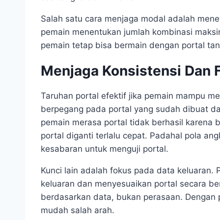
Salah satu cara menjaga modal adalah menet
pemain menentukan jumlah kombinasi maksim
pemain tetap bisa bermain dengan portal tan
Menjaga Konsistensi Dan 
Taruhan portal efektif jika pemain mampu me
berpegang pada portal yang sudah dibuat d
pemain merasa portal tidak berhasil karena 
portal diganti terlalu cepat. Padahal pola an
kesabaran untuk menguji portal.
Kunci lain adalah fokus pada data keluaran.
keluaran dan menyesuaikan portal secara be
berdasarkan data, bukan perasaan. Dengan pe
mudah salah arah.