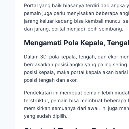
Portal yang baik biasanya terdiri dari angka
pemain juga perlu menyisakan beberapa angka
jarang keluar kadang bisa kembali muncul se
dan jarang, portal menjadi lebih seimbang.
Mengamati Pola Kepala, Tengah
Dalam 3D, pola kepala, tengah, dan ekor me
berdasarkan posisi angka yang paling sering 
posisi kepala, maka portal kepala akan beris
posisi tengah dan ekor.
Pendekatan ini membuat pemain lebih muda
terstruktur, pemain bisa membuat beberapa k
memikirkan semuanya dari awal. Ini juga me
yang sudah dipilih.