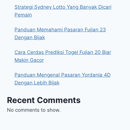
Strategi Sydney Lotto Yang Banyak Dicari
Pemain
Panduan Memahami Pasaran Fujian 23
Dengan Bijak
Cara Cerdas Prediksi Togel Fujian 20 Biar
Makin Gacor
Panduan Mengenal Pasaran Yordania 4D
Dengan Lebih Bijak
Recent Comments
No comments to show.