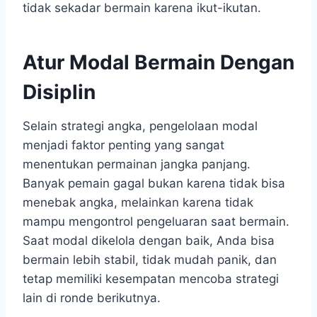
tidak sekadar bermain karena ikut-ikutan.
Atur Modal Bermain Dengan
Disiplin
Selain strategi angka, pengelolaan modal
menjadi faktor penting yang sangat
menentukan permainan jangka panjang.
Banyak pemain gagal bukan karena tidak bisa
menebak angka, melainkan karena tidak
mampu mengontrol pengeluaran saat bermain.
Saat modal dikelola dengan baik, Anda bisa
bermain lebih stabil, tidak mudah panik, dan
tetap memiliki kesempatan mencoba strategi
lain di ronde berikutnya.