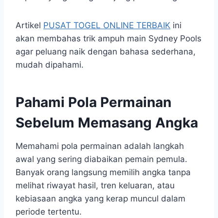
Artikel
PUSAT TOGEL ONLINE TERBAIK
ini
akan membahas trik ampuh main Sydney Pools
agar peluang naik dengan bahasa sederhana,
mudah dipahami.
Pahami Pola Permainan
Sebelum Memasang Angka
Memahami pola permainan adalah langkah
awal yang sering diabaikan pemain pemula.
Banyak orang langsung memilih angka tanpa
melihat riwayat hasil, tren keluaran, atau
kebiasaan angka yang kerap muncul dalam
periode tertentu.