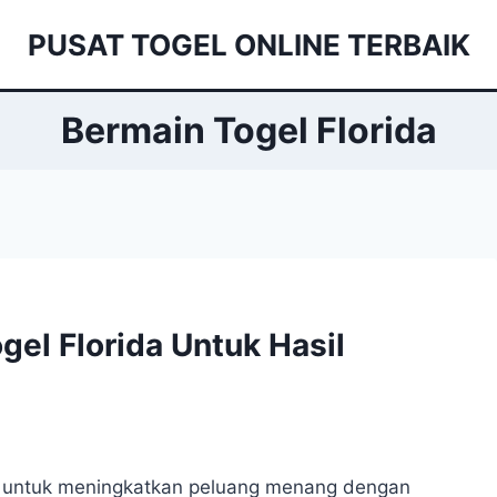
PUSAT TOGEL ONLINE TERBAIK
Bermain Togel Florida
gel Florida Untuk Hasil
ida untuk meningkatkan peluang menang dengan