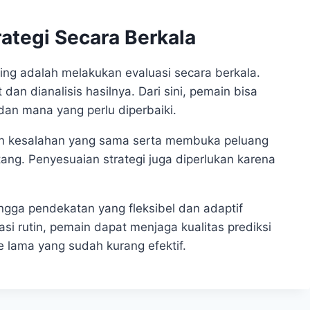
rategi Secara Berkala
ting adalah melakukan evaluasi secara berkala.
dan dianalisis hasilnya. Dari sini, pemain bisa
dan mana yang perlu diperbaiki.
n kesalahan yang sama serta membuka peluang
ng. Penyesuaian strategi juga diperlukan karena
ingga pendekatan yang fleksibel dan adaptif
si rutin, pemain dapat menjaga kualitas prediksi
e lama yang sudah kurang efektif.