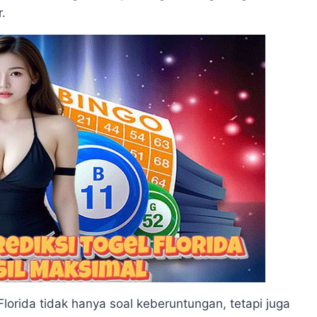
r.
orida tidak hanya soal keberuntungan, tetapi juga