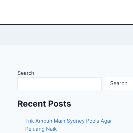
Search
Search
Recent Posts
Trik Ampuh Main Sydney Pools Agar
Peluang Naik