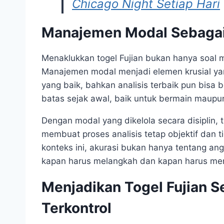
Chicago Night Setiap Hari
Manajemen Modal Sebagai
Menaklukkan togel Fujian bukan hanya soal m
Manajemen modal menjadi elemen krusial ya
yang baik, bahkan analisis terbaik pun bisa 
batas sejak awal, baik untuk bermain maupun
Dengan modal yang dikelola secara disiplin, 
membuat proses analisis tetap objektif dan t
konteks ini, akurasi bukan hanya tentang ang
kapan harus melangkah dan kapan harus men
Menjadikan Togel Fujian S
Terkontrol