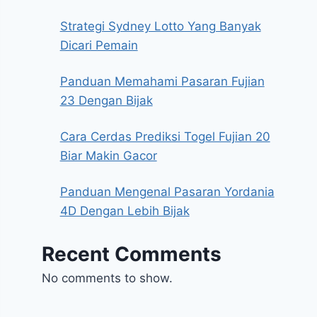
Strategi Sydney Lotto Yang Banyak
Dicari Pemain
Panduan Memahami Pasaran Fujian
23 Dengan Bijak
Cara Cerdas Prediksi Togel Fujian 20
Biar Makin Gacor
Panduan Mengenal Pasaran Yordania
4D Dengan Lebih Bijak
Recent Comments
No comments to show.