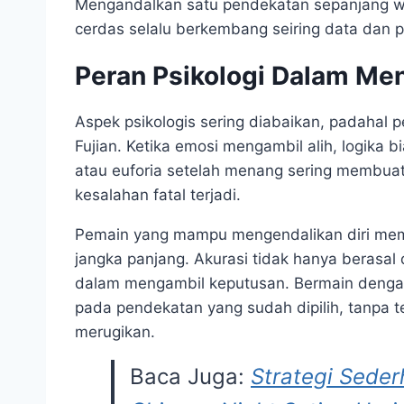
Mengandalkan satu pendekatan sepanjang wak
cerdas selalu berkembang seiring data dan
Peran Psikologi Dalam Me
Aspek psikologis sering diabaikan, padahal
Fujian. Ketika emosi mengambil alih, logika 
atau euforia setelah menang sering membuat 
kesalahan fatal terjadi.
Pemain yang mampu mengendalikan diri memil
jangka panjang. Akurasi tidak hanya berasal d
dalam mengambil keputusan. Bermain dengan
pada pendekatan yang sudah dipilih, tanpa 
merugikan.
Baca Juga:
Strategi Sede