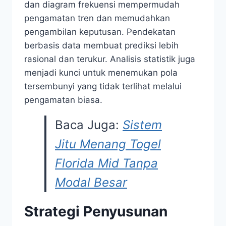
dan diagram frekuensi mempermudah
pengamatan tren dan memudahkan
pengambilan keputusan. Pendekatan
berbasis data membuat prediksi lebih
rasional dan terukur. Analisis statistik juga
menjadi kunci untuk menemukan pola
tersembunyi yang tidak terlihat melalui
pengamatan biasa.
Baca Juga:
Sistem
Jitu Menang Togel
Florida Mid Tanpa
Modal Besar
Strategi Penyusunan