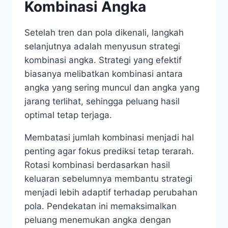
Kombinasi Angka
Setelah tren dan pola dikenali, langkah
selanjutnya adalah menyusun strategi
kombinasi angka. Strategi yang efektif
biasanya melibatkan kombinasi antara
angka yang sering muncul dan angka yang
jarang terlihat, sehingga peluang hasil
optimal tetap terjaga.
Membatasi jumlah kombinasi menjadi hal
penting agar fokus prediksi tetap terarah.
Rotasi kombinasi berdasarkan hasil
keluaran sebelumnya membantu strategi
menjadi lebih adaptif terhadap perubahan
pola. Pendekatan ini memaksimalkan
peluang menemukan angka dengan