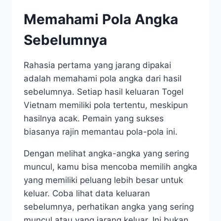
Memahami Pola Angka
Sebelumnya
Rahasia pertama yang jarang dipakai
adalah memahami pola angka dari hasil
sebelumnya. Setiap hasil keluaran Togel
Vietnam memiliki pola tertentu, meskipun
hasilnya acak. Pemain yang sukses
biasanya rajin memantau pola-pola ini.
Dengan melihat angka-angka yang sering
muncul, kamu bisa mencoba memilih angka
yang memiliki peluang lebih besar untuk
keluar. Coba lihat data keluaran
sebelumnya, perhatikan angka yang sering
muncul atau yang jarang keluar. Ini bukan