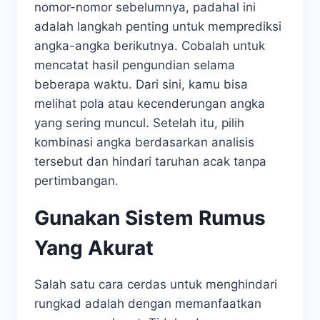
nomor-nomor sebelumnya, padahal ini
adalah langkah penting untuk memprediksi
angka-angka berikutnya. Cobalah untuk
mencatat hasil pengundian selama
beberapa waktu. Dari sini, kamu bisa
melihat pola atau kecenderungan angka
yang sering muncul. Setelah itu, pilih
kombinasi angka berdasarkan analisis
tersebut dan hindari taruhan acak tanpa
pertimbangan.
Gunakan Sistem Rumus
Yang Akurat
Salah satu cara cerdas untuk menghindari
rungkad adalah dengan memanfaatkan