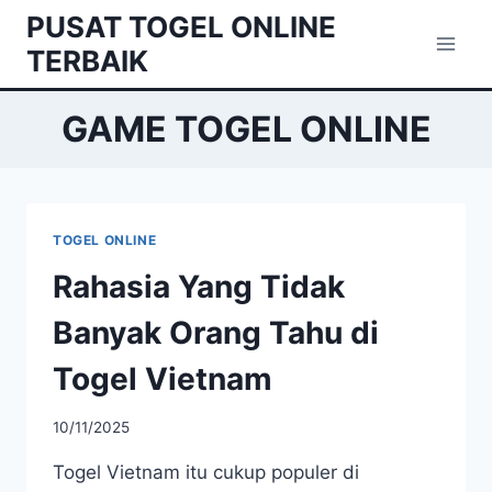
Skip
PUSAT TOGEL ONLINE
to
TERBAIK
content
GAME TOGEL ONLINE
TOGEL ONLINE
Rahasia Yang Tidak
Banyak Orang Tahu di
Togel Vietnam
10/11/2025
Togel Vietnam itu cukup populer di