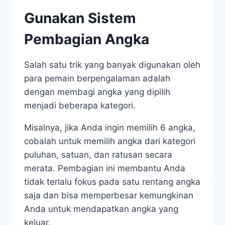
Gunakan Sistem
Pembagian Angka
Salah satu trik yang banyak digunakan oleh
para pemain berpengalaman adalah
dengan membagi angka yang dipilih
menjadi beberapa kategori.
Misalnya, jika Anda ingin memilih 6 angka,
cobalah untuk memilih angka dari kategori
puluhan, satuan, dan ratusan secara
merata. Pembagian ini membantu Anda
tidak terlalu fokus pada satu rentang angka
saja dan bisa memperbesar kemungkinan
Anda untuk mendapatkan angka yang
keluar.