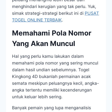
menghindari kerugian yang tak perlu. Yuk,
simak strategi-strategi berikut ini di
PUSAT
TOGEL ONLINE TERBAIK
.
Memahami Pola Nomor
Yang Akan Muncul
Hal yang perlu kamu lakukan dalam
memahami pola nomor yang sering muncul
dalam hasil undian sebelumnya. Togel
Kingkong 4D bukanlah permainan acak
semata meskipun peluangnya kecil, angka-
angka tertentu memiliki kecenderungan
untuk keluar lebih sering.
Banyak pemain yang lupa menganalisis