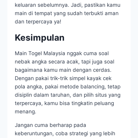
keluaran sebelumnya. Jadi, pastikan kamu
main di tempat yang sudah terbukti aman
dan terpercaya ya!
Kesimpulan
Main Togel Malaysia nggak cuma soal
nebak angka secara acak, tapi juga soal
bagaimana kamu main dengan cerdas.
Dengan pakai trik-trik simpel kayak cek
pola angka, pakai metode balancing, tetap
disiplin dalam taruhan, dan pilih situs yang
terpercaya, kamu bisa tingkatin peluang
menang.
Jangan cuma berharap pada
keberuntungan, coba strategi yang lebih