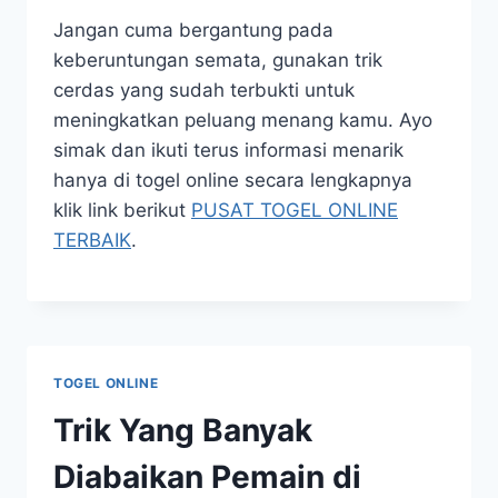
Jangan cuma bergantung pada
keberuntungan semata, gunakan trik
cerdas yang sudah terbukti untuk
meningkatkan peluang menang kamu. Ayo
simak dan ikuti terus informasi menarik
hanya di togel online secara lengkapnya
klik link berikut
PUSAT TOGEL ONLINE
TERBAIK
.
TOGEL ONLINE
Trik Yang Banyak
Diabaikan Pemain di