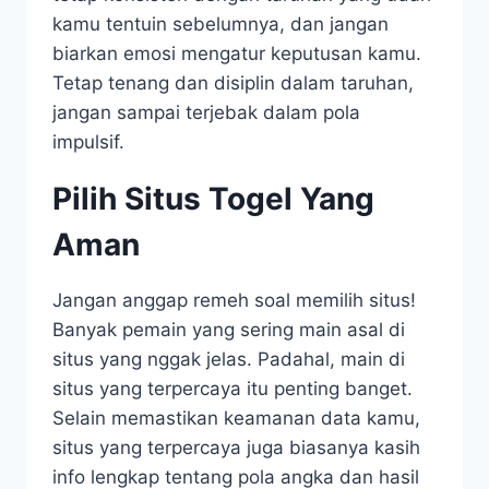
kamu tentuin sebelumnya, dan jangan
biarkan emosi mengatur keputusan kamu.
Tetap tenang dan disiplin dalam taruhan,
jangan sampai terjebak dalam pola
impulsif.
Pilih Situs Togel Yang
Aman
Jangan anggap remeh soal memilih situs!
Banyak pemain yang sering main asal di
situs yang nggak jelas. Padahal, main di
situs yang terpercaya itu penting banget.
Selain memastikan keamanan data kamu,
situs yang terpercaya juga biasanya kasih
info lengkap tentang pola angka dan hasil