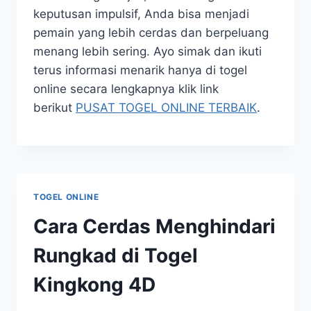
keputusan impulsif, Anda bisa menjadi
pemain yang lebih cerdas dan berpeluang
menang lebih sering. Ayo simak dan ikuti
terus informasi menarik hanya di togel
online secara lengkapnya klik link
berikut
PUSAT TOGEL ONLINE TERBAIK
.
TOGEL ONLINE
Cara Cerdas Menghindari
Rungkad di Togel
Kingkong 4D