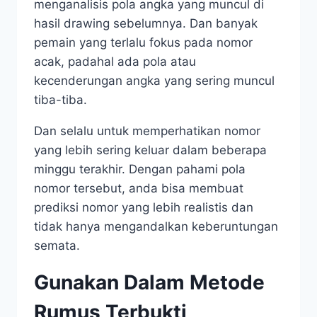
menganalisis pola angka yang muncul di
hasil drawing sebelumnya. Dan banyak
pemain yang terlalu fokus pada nomor
acak, padahal ada pola atau
kecenderungan angka yang sering muncul
tiba-tiba.
Dan selalu untuk memperhatikan nomor
yang lebih sering keluar dalam beberapa
minggu terakhir. Dengan pahami pola
nomor tersebut, anda bisa membuat
prediksi nomor yang lebih realistis dan
tidak hanya mengandalkan keberuntungan
semata.
Gunakan Dalam Metode
Rumus Terbukti