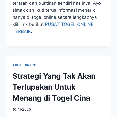
terarah dan buktikan sendiri hasilnya. Ayo
simak dan ikuti terus informasi menarik
hanya di togel online secara lengkapnya
klik link berikut
PUSAT TOGEL ONLINE
TERBAIK
.
TOGEL ONLINE
Strategi Yang Tak Akan
Terlupakan Untuk
Menang di Togel Cina
10/11/2025