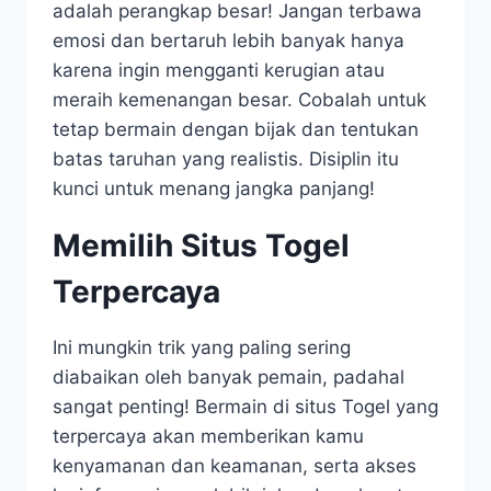
adalah perangkap besar! Jangan terbawa
emosi dan bertaruh lebih banyak hanya
karena ingin mengganti kerugian atau
meraih kemenangan besar. Cobalah untuk
tetap bermain dengan bijak dan tentukan
batas taruhan yang realistis. Disiplin itu
kunci untuk menang jangka panjang!
Memilih Situs Togel
Terpercaya
Ini mungkin trik yang paling sering
diabaikan oleh banyak pemain, padahal
sangat penting! Bermain di situs Togel yang
terpercaya akan memberikan kamu
kenyamanan dan keamanan, serta akses