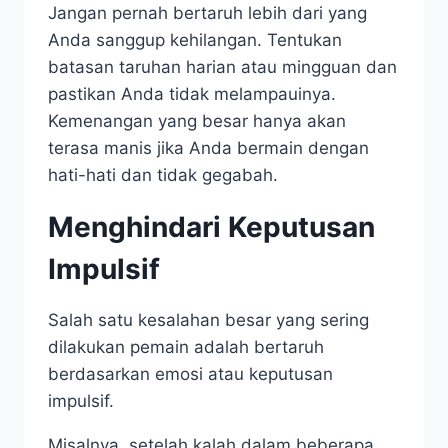
Jangan pernah bertaruh lebih dari yang
Anda sanggup kehilangan. Tentukan
batasan taruhan harian atau mingguan dan
pastikan Anda tidak melampauinya.
Kemenangan yang besar hanya akan
terasa manis jika Anda bermain dengan
hati-hati dan tidak gegabah.
Menghindari Keputusan
Impulsif
Salah satu kesalahan besar yang sering
dilakukan pemain adalah bertaruh
berdasarkan emosi atau keputusan
impulsif.
Misalnya, setelah kalah dalam beberapa