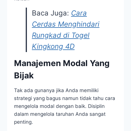
Baca Juga:
Cara
Cerdas Menghindari
Rungkad di Togel
Kingkong 4D
Manajemen Modal Yang
Bijak
Tak ada gunanya jika Anda memiliki
strategi yang bagus namun tidak tahu cara
mengelola modal dengan baik. Disiplin
dalam mengelola taruhan Anda sangat
penting.