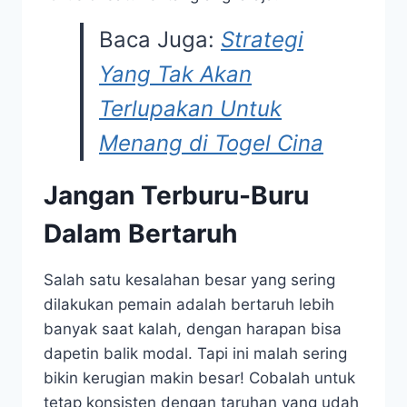
Baca Juga:
Strategi
Yang Tak Akan
Terlupakan Untuk
Menang di Togel Cina
Jangan Terburu-Buru
Dalam Bertaruh
Salah satu kesalahan besar yang sering
dilakukan pemain adalah bertaruh lebih
banyak saat kalah, dengan harapan bisa
dapetin balik modal. Tapi ini malah sering
bikin kerugian makin besar! Cobalah untuk
tetap konsisten dengan taruhan yang udah