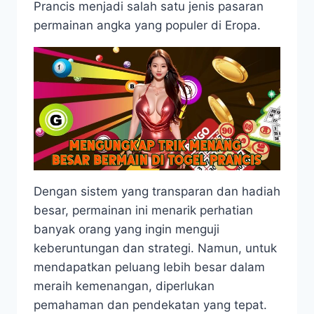
Prancis menjadi salah satu jenis pasaran
permainan angka yang populer di Eropa.
Dengan sistem yang transparan dan hadiah
besar, permainan ini menarik perhatian
banyak orang yang ingin menguji
keberuntungan dan strategi. Namun, untuk
mendapatkan peluang lebih besar dalam
meraih kemenangan, diperlukan
pemahaman dan pendekatan yang tepat.