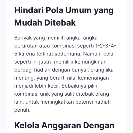
Hindari Pola Umum yang
Mudah Ditebak
Banyak yang memilih angka-angka
berurutan atau kombinasi seperti 1-2-3-4-
5 karena terlihat sederhana. Namun, pola
seperti ini justru memiliki kemungkinan
berbagi hadiah dengan banyak orang jika
menang, yang berarti nilai kemenangan
menjadi lebih kecil. Sebaiknya pilih
kombinasi unik yang sulit ditebak orang
lain, untuk meningkatkan potensi hadiah
penuh.
Kelola Anggaran Dengan