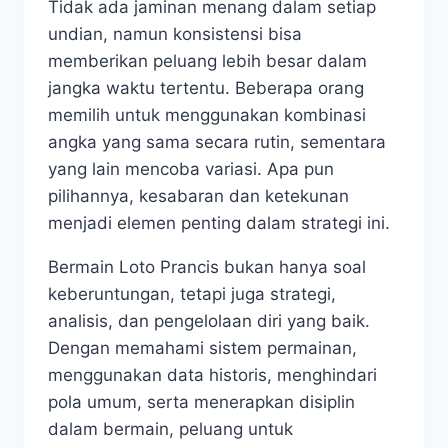
Tidak ada jaminan menang dalam setiap
undian, namun konsistensi bisa
memberikan peluang lebih besar dalam
jangka waktu tertentu. Beberapa orang
memilih untuk menggunakan kombinasi
angka yang sama secara rutin, sementara
yang lain mencoba variasi. Apa pun
pilihannya, kesabaran dan ketekunan
menjadi elemen penting dalam strategi ini.
Bermain Loto Prancis bukan hanya soal
keberuntungan, tetapi juga strategi,
analisis, dan pengelolaan diri yang baik.
Dengan memahami sistem permainan,
menggunakan data historis, menghindari
pola umum, serta menerapkan disiplin
dalam bermain, peluang untuk