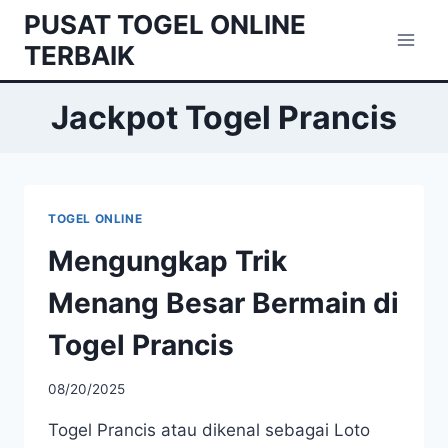
Skip
PUSAT TOGEL ONLINE
to
TERBAIK
content
Jackpot Togel Prancis
TOGEL ONLINE
Mengungkap Trik
Menang Besar Bermain di
Togel Prancis
08/20/2025
Togel Prancis atau dikenal sebagai Loto