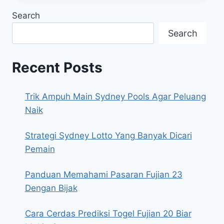
Search
Search
Recent Posts
Trik Ampuh Main Sydney Pools Agar Peluang
Naik
Strategi Sydney Lotto Yang Banyak Dicari
Pemain
Panduan Memahami Pasaran Fujian 23
Dengan Bijak
Cara Cerdas Prediksi Togel Fujian 20 Biar