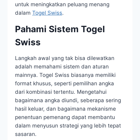
untuk meningkatkan peluang menang
dalam
Togel Swiss
.
Pahami Sistem Togel
Swiss
Langkah awal yang tak bisa dilewatkan
adalah memahami sistem dan aturan
mainnya. Togel Swiss biasanya memiliki
format khusus, seperti pemilihan angka
dari kombinasi tertentu. Mengetahui
bagaimana angka diundi, seberapa sering
hasil keluar, dan bagaimana mekanisme
penentuan pemenang dapat membantu
dalam menyusun strategi yang lebih tepat
sasaran.