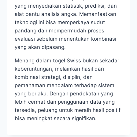
yang menyediakan statistik, prediksi, dan
alat bantu analisis angka. Memanfaatkan
teknologi ini bisa memperkaya sudut
pandang dan mempermudah proses
evaluasi sebelum menentukan kombinasi
yang akan dipasang.
Menang dalam togel Swiss bukan sekadar
keberuntungan, melainkan hasil dari
kombinasi strategi, disiplin, dan
pemahaman mendalam terhadap sistem
yang berlaku. Dengan pendekatan yang
lebih cermat dan penggunaan data yang
tersedia, peluang untuk meraih hasil positif
bisa meningkat secara signifikan.