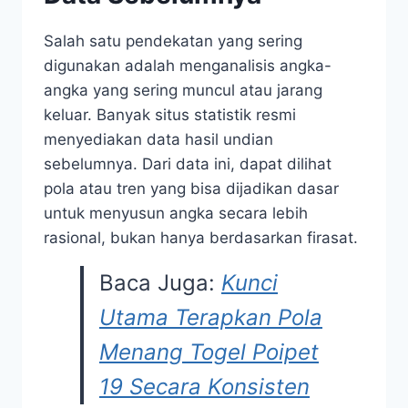
Salah satu pendekatan yang sering
digunakan adalah menganalisis angka-
angka yang sering muncul atau jarang
keluar. Banyak situs statistik resmi
menyediakan data hasil undian
sebelumnya. Dari data ini, dapat dilihat
pola atau tren yang bisa dijadikan dasar
untuk menyusun angka secara lebih
rasional, bukan hanya berdasarkan firasat.
Baca Juga:
Kunci
Utama Terapkan Pola
Menang Togel Poipet
19 Secara Konsisten