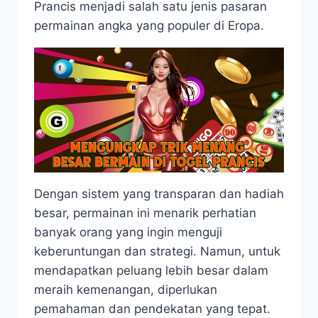
Prancis menjadi salah satu jenis pasaran
permainan angka yang populer di Eropa.
Dengan sistem yang transparan dan hadiah
besar, permainan ini menarik perhatian
banyak orang yang ingin menguji
keberuntungan dan strategi. Namun, untuk
mendapatkan peluang lebih besar dalam
meraih kemenangan, diperlukan
pemahaman dan pendekatan yang tepat.