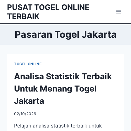
Skip
PUSAT TOGEL ONLINE
to
TERBAIK
content
Pasaran Togel Jakarta
TOGEL ONLINE
Analisa Statistik Terbaik
Untuk Menang Togel
Jakarta
02/10/2026
Pelajari analisa statistik terbaik untuk