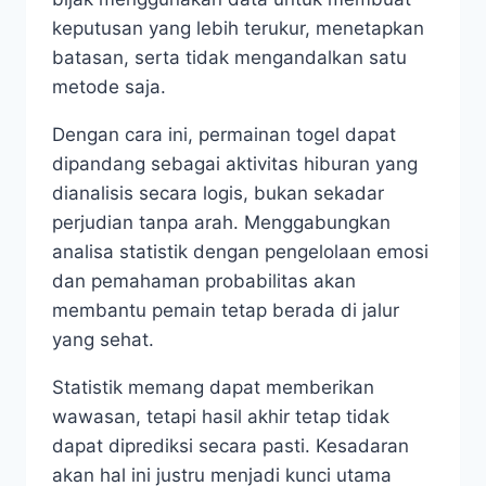
keputusan yang lebih terukur, menetapkan
batasan, serta tidak mengandalkan satu
metode saja.
Dengan cara ini, permainan togel dapat
dipandang sebagai aktivitas hiburan yang
dianalisis secara logis, bukan sekadar
perjudian tanpa arah. Menggabungkan
analisa statistik dengan pengelolaan emosi
dan pemahaman probabilitas akan
membantu pemain tetap berada di jalur
yang sehat.
Statistik memang dapat memberikan
wawasan, tetapi hasil akhir tetap tidak
dapat diprediksi secara pasti. Kesadaran
akan hal ini justru menjadi kunci utama