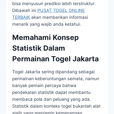
bisa menyusun prediksi lebih terstruktur.
Dibawah ini
PUSAT TOGEL ONLINE
TERBAIK
akan memberikan informasi
menarik yang wajib anda ketahui.
Memahami Konsep
Statistik Dalam
Permainan Togel Jakarta
Togel Jakarta sering dipandang sebagai
permainan keberuntungan semata, namun
banyak pemain percaya bahwa
pendekatan statistik dapat membantu
membaca pola dan peluang yang ada.
Statistik dalam konteks togel bukanlah alat
ajaib yang menjamin kemenangan,