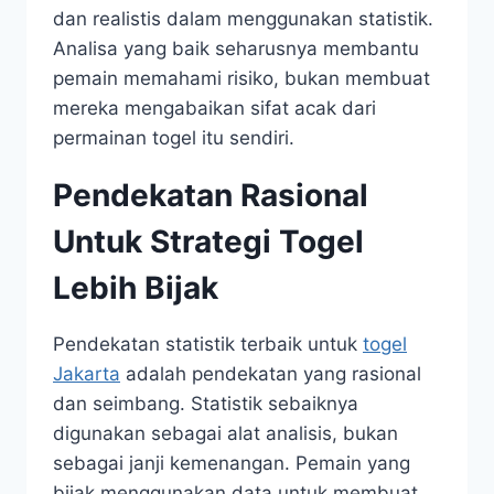
dan realistis dalam menggunakan statistik.
Analisa yang baik seharusnya membantu
pemain memahami risiko, bukan membuat
mereka mengabaikan sifat acak dari
permainan togel itu sendiri.
Pendekatan Rasional
Untuk Strategi Togel
Lebih Bijak
Pendekatan statistik terbaik untuk
togel
Jakarta
adalah pendekatan yang rasional
dan seimbang. Statistik sebaiknya
digunakan sebagai alat analisis, bukan
sebagai janji kemenangan. Pemain yang
bijak menggunakan data untuk membuat