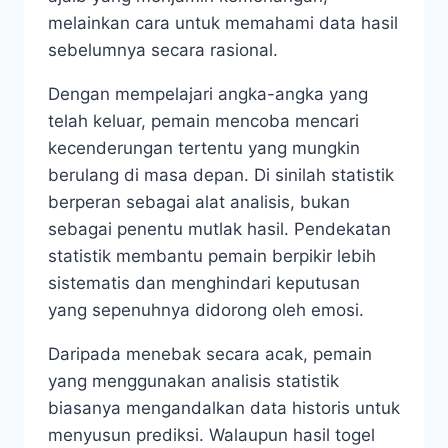
melainkan cara untuk memahami data hasil
sebelumnya secara rasional.
Dengan mempelajari angka-angka yang
telah keluar, pemain mencoba mencari
kecenderungan tertentu yang mungkin
berulang di masa depan. Di sinilah statistik
berperan sebagai alat analisis, bukan
sebagai penentu mutlak hasil. Pendekatan
statistik membantu pemain berpikir lebih
sistematis dan menghindari keputusan
yang sepenuhnya didorong oleh emosi.
Daripada menebak secara acak, pemain
yang menggunakan analisis statistik
biasanya mengandalkan data historis untuk
menyusun prediksi. Walaupun hasil togel