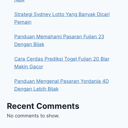
Strategi Sydney Lotto Yang Banyak Dicari
Pemain
Panduan Memahami Pasaran Fujian 23
Dengan Bijak
Cara Cerdas Prediksi Togel Fujian 20 Biar
Makin Gacor
Panduan Mengenal Pasaran Yordania 4D
Dengan Lebih Bijak
Recent Comments
No comments to show.