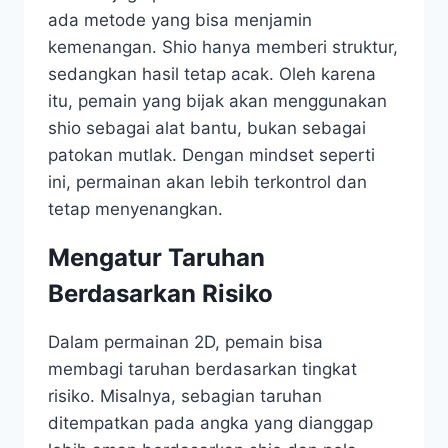
ada metode yang bisa menjamin
kemenangan. Shio hanya memberi struktur,
sedangkan hasil tetap acak. Oleh karena
itu, pemain yang bijak akan menggunakan
shio sebagai alat bantu, bukan sebagai
patokan mutlak. Dengan mindset seperti
ini, permainan akan lebih terkontrol dan
tetap menyenangkan.
Mengatur Taruhan
Berdasarkan Risiko
Dalam permainan 2D, pemain bisa
membagi taruhan berdasarkan tingkat
risiko. Misalnya, sebagian taruhan
ditempatkan pada angka yang dianggap