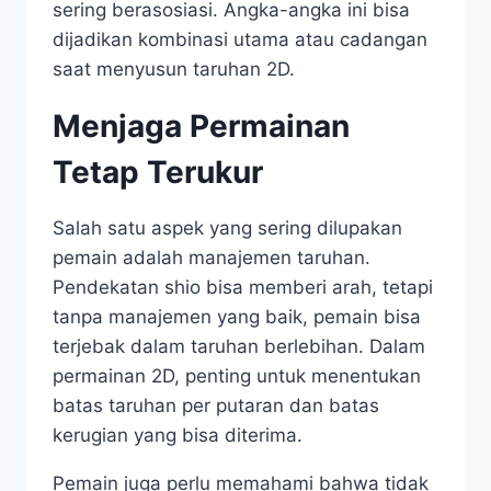
sering berasosiasi. Angka-angka ini bisa
dijadikan kombinasi utama atau cadangan
saat menyusun taruhan 2D.
Menjaga Permainan
Tetap Terukur
Salah satu aspek yang sering dilupakan
pemain adalah manajemen taruhan.
Pendekatan shio bisa memberi arah, tetapi
tanpa manajemen yang baik, pemain bisa
terjebak dalam taruhan berlebihan. Dalam
permainan 2D, penting untuk menentukan
batas taruhan per putaran dan batas
kerugian yang bisa diterima.
Pemain juga perlu memahami bahwa tidak