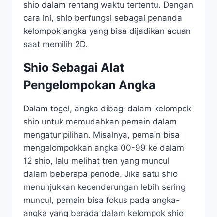
shio dalam rentang waktu tertentu. Dengan
cara ini, shio berfungsi sebagai penanda
kelompok angka yang bisa dijadikan acuan
saat memilih 2D.
Shio Sebagai Alat
Pengelompokan Angka
Dalam togel, angka dibagi dalam kelompok
shio untuk memudahkan pemain dalam
mengatur pilihan. Misalnya, pemain bisa
mengelompokkan angka 00-99 ke dalam
12 shio, lalu melihat tren yang muncul
dalam beberapa periode. Jika satu shio
menunjukkan kecenderungan lebih sering
muncul, pemain bisa fokus pada angka-
angka yang berada dalam kelompok shio