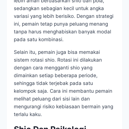
lebih aman berdasarkan shio dan pola,
sedangkan sebagian kecil untuk angka
variasi yang lebih berisiko. Dengan strategi
ini, pemain tetap punya peluang menang
tanpa harus menghabiskan banyak modal
pada satu kombinasi.
Selain itu, pemain juga bisa memakai
sistem rotasi shio. Rotasi ini dilakukan
dengan cara mengganti shio yang
dimainkan setiap beberapa periode,
sehingga tidak terjebak pada satu
kelompok saja. Cara ini membantu pemain
melihat peluang dari sisi lain dan
mengurangi risiko kebiasaan bermain yang
terlalu kaku.