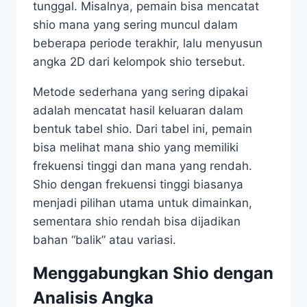
tunggal. Misalnya, pemain bisa mencatat
shio mana yang sering muncul dalam
beberapa periode terakhir, lalu menyusun
angka 2D dari kelompok shio tersebut.
Metode sederhana yang sering dipakai
adalah mencatat hasil keluaran dalam
bentuk tabel shio. Dari tabel ini, pemain
bisa melihat mana shio yang memiliki
frekuensi tinggi dan mana yang rendah.
Shio dengan frekuensi tinggi biasanya
menjadi pilihan utama untuk dimainkan,
sementara shio rendah bisa dijadikan
bahan “balik” atau variasi.
Menggabungkan Shio dengan
Analisis Angka