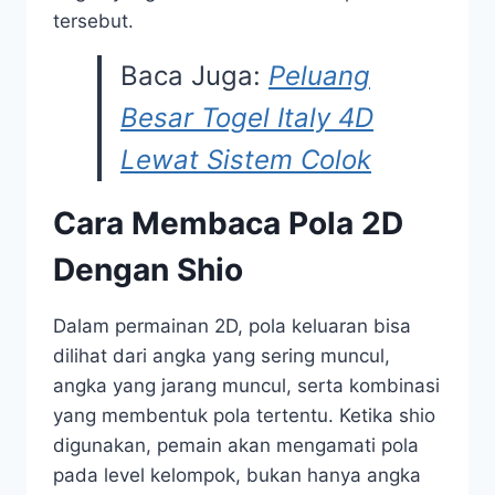
tersebut.
Baca Juga:
Peluang
Besar Togel Italy 4D
Lewat Sistem Colok
Cara Membaca Pola 2D
Dengan Shio
Dalam permainan 2D, pola keluaran bisa
dilihat dari angka yang sering muncul,
angka yang jarang muncul, serta kombinasi
yang membentuk pola tertentu. Ketika shio
digunakan, pemain akan mengamati pola
pada level kelompok, bukan hanya angka