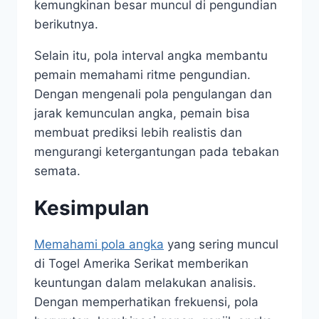
kemungkinan besar muncul di pengundian
berikutnya.
Selain itu, pola interval angka membantu
pemain memahami ritme pengundian.
Dengan mengenali pola pengulangan dan
jarak kemunculan angka, pemain bisa
membuat prediksi lebih realistis dan
mengurangi ketergantungan pada tebakan
semata.
Kesimpulan
Memahami pola angka
yang sering muncul
di Togel Amerika Serikat memberikan
keuntungan dalam melakukan analisis.
Dengan memperhatikan frekuensi, pola