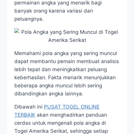
permainan angka yang menarik bagi
banyak orang karena variasi dan
peluangnya.
Memahami pola angka yang sering muncul
dapat membantu pemain membuat analisis
lebih tepat dan meningkatkan peluang
keberhasilan. Fakta menarik menunjukkan
beberapa angka muncul lebih sering
dibandingkan angka lainnya.
Dibawah ini
PUSAT TOGEL ONLINE
TERBAIK
akan menghadirkan panduan
cerdas untuk mengenali pola angka di
Togel Amerika Serikat, sehingga setiap