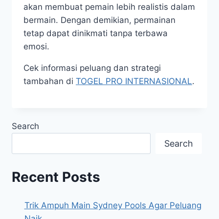
akan membuat pemain lebih realistis dalam
bermain. Dengan demikian, permainan
tetap dapat dinikmati tanpa terbawa
emosi.
Cek informasi peluang dan strategi
tambahan di
TOGEL PRO INTERNASIONAL
.
Search
Search
Recent Posts
Trik Ampuh Main Sydney Pools Agar Peluang
Naik