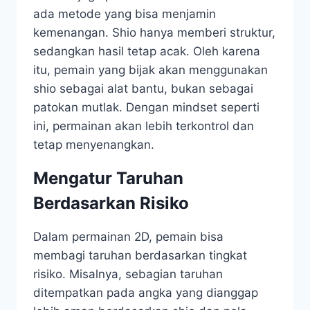
ada metode yang bisa menjamin
kemenangan. Shio hanya memberi struktur,
sedangkan hasil tetap acak. Oleh karena
itu, pemain yang bijak akan menggunakan
shio sebagai alat bantu, bukan sebagai
patokan mutlak. Dengan mindset seperti
ini, permainan akan lebih terkontrol dan
tetap menyenangkan.
Mengatur Taruhan
Berdasarkan Risiko
Dalam permainan 2D, pemain bisa
membagi taruhan berdasarkan tingkat
risiko. Misalnya, sebagian taruhan
ditempatkan pada angka yang dianggap