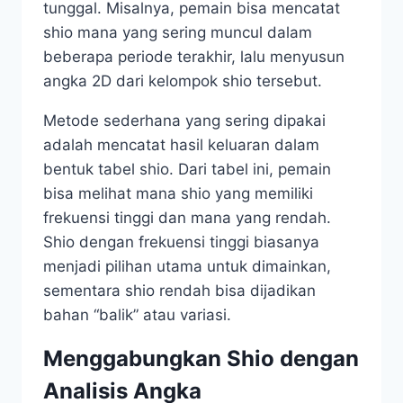
tunggal. Misalnya, pemain bisa mencatat
shio mana yang sering muncul dalam
beberapa periode terakhir, lalu menyusun
angka 2D dari kelompok shio tersebut.
Metode sederhana yang sering dipakai
adalah mencatat hasil keluaran dalam
bentuk tabel shio. Dari tabel ini, pemain
bisa melihat mana shio yang memiliki
frekuensi tinggi dan mana yang rendah.
Shio dengan frekuensi tinggi biasanya
menjadi pilihan utama untuk dimainkan,
sementara shio rendah bisa dijadikan
bahan “balik” atau variasi.
Menggabungkan Shio dengan
Analisis Angka