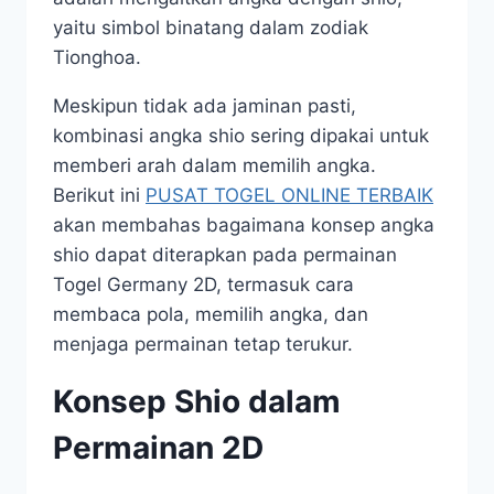
yaitu simbol binatang dalam zodiak
Tionghoa.
Meskipun tidak ada jaminan pasti,
kombinasi angka shio sering dipakai untuk
memberi arah dalam memilih angka.
Berikut ini
PUSAT TOGEL ONLINE TERBAIK
akan membahas bagaimana konsep angka
shio dapat diterapkan pada permainan
Togel Germany 2D, termasuk cara
membaca pola, memilih angka, dan
menjaga permainan tetap terukur.
Konsep Shio dalam
Permainan 2D