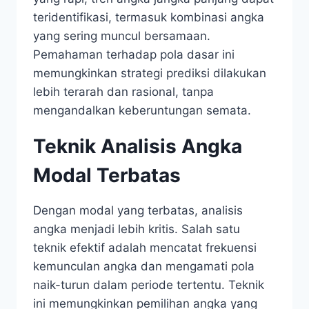
teridentifikasi, termasuk kombinasi angka
yang sering muncul bersamaan.
Pemahaman terhadap pola dasar ini
memungkinkan strategi prediksi dilakukan
lebih terarah dan rasional, tanpa
mengandalkan keberuntungan semata.
Teknik Analisis Angka
Modal Terbatas
Dengan modal yang terbatas, analisis
angka menjadi lebih kritis. Salah satu
teknik efektif adalah mencatat frekuensi
kemunculan angka dan mengamati pola
naik-turun dalam periode tertentu. Teknik
ini memungkinkan pemilihan angka yang