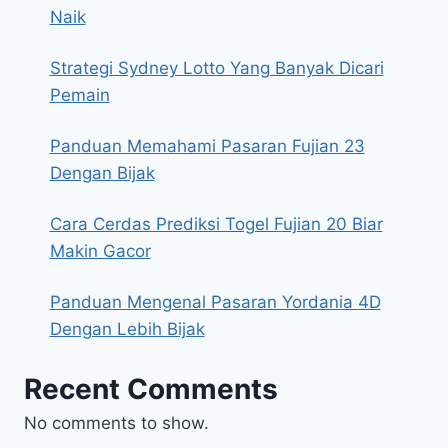
Naik
Strategi Sydney Lotto Yang Banyak Dicari
Pemain
Panduan Memahami Pasaran Fujian 23
Dengan Bijak
Cara Cerdas Prediksi Togel Fujian 20 Biar
Makin Gacor
Panduan Mengenal Pasaran Yordania 4D
Dengan Lebih Bijak
Recent Comments
No comments to show.