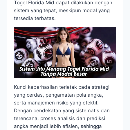
Togel Florida Mid dapat dilakukan dengan
sistem yang tepat, meskipun modal yang
tersedia terbatas.
Kunci keberhasilan terletak pada strategi
yang cerdas, pengamatan pola angka,
serta manajemen risiko yang efektif.
Dengan pendekatan yang sistematis dan
terencana, proses analisis dan prediksi
angka menjadi lebih efisien, sehingga