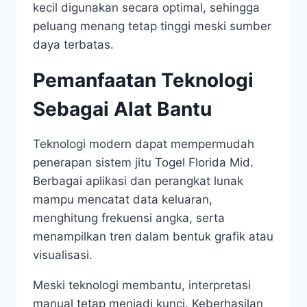
kecil digunakan secara optimal, sehingga
peluang menang tetap tinggi meski sumber
daya terbatas.
Pemanfaatan Teknologi
Sebagai Alat Bantu
Teknologi modern dapat mempermudah
penerapan sistem jitu Togel Florida Mid.
Berbagai aplikasi dan perangkat lunak
mampu mencatat data keluaran,
menghitung frekuensi angka, serta
menampilkan tren dalam bentuk grafik atau
visualisasi.
Meski teknologi membantu, interpretasi
manual tetap menjadi kunci. Keberhasilan