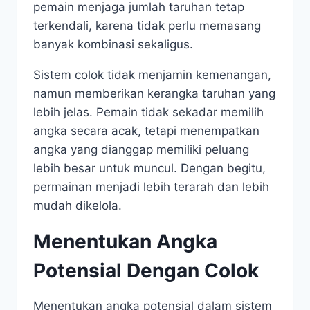
pemain menjaga jumlah taruhan tetap
terkendali, karena tidak perlu memasang
banyak kombinasi sekaligus.
Sistem colok tidak menjamin kemenangan,
namun memberikan kerangka taruhan yang
lebih jelas. Pemain tidak sekadar memilih
angka secara acak, tetapi menempatkan
angka yang dianggap memiliki peluang
lebih besar untuk muncul. Dengan begitu,
permainan menjadi lebih terarah dan lebih
mudah dikelola.
Menentukan Angka
Potensial Dengan Colok
Menentukan angka potensial dalam sistem