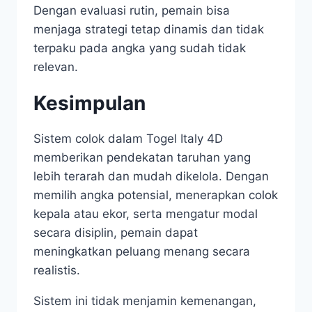
Dengan evaluasi rutin, pemain bisa
menjaga strategi tetap dinamis dan tidak
terpaku pada angka yang sudah tidak
relevan.
Kesimpulan
Sistem colok dalam Togel Italy 4D
memberikan pendekatan taruhan yang
lebih terarah dan mudah dikelola. Dengan
memilih angka potensial, menerapkan colok
kepala atau ekor, serta mengatur modal
secara disiplin, pemain dapat
meningkatkan peluang menang secara
realistis.
Sistem ini tidak menjamin kemenangan,