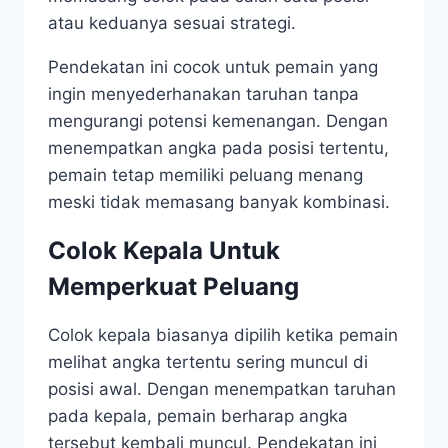
atau keduanya sesuai strategi.
Pendekatan ini cocok untuk pemain yang
ingin menyederhanakan taruhan tanpa
mengurangi potensi kemenangan. Dengan
menempatkan angka pada posisi tertentu,
pemain tetap memiliki peluang menang
meski tidak memasang banyak kombinasi.
Colok Kepala Untuk
Memperkuat Peluang
Colok kepala biasanya dipilih ketika pemain
melihat angka tertentu sering muncul di
posisi awal. Dengan menempatkan taruhan
pada kepala, pemain berharap angka
tersebut kembali muncul. Pendekatan ini