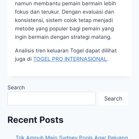
namun membantu pemain bermain lebih
fokus dan terukur. Dengan evaluasi dan
konsistensi, sistem colok tetap menjadi
metode yang populer bagi pemain yang
ingin bermain dengan strategi matang.
Analisis tren keluaran Togel dapat dilihat
juga di
TOGEL PRO INTERNASIONAL
.
Search
Search
Recent Posts
Trik Ampuh Main Sydney Pools Agar Peluang