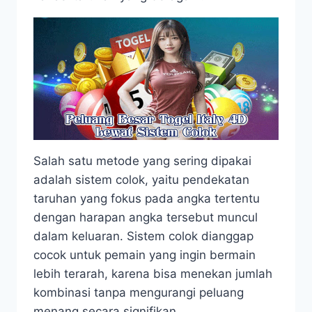
Salah satu metode yang sering dipakai
adalah sistem colok, yaitu pendekatan
taruhan yang fokus pada angka tertentu
dengan harapan angka tersebut muncul
dalam keluaran. Sistem colok dianggap
cocok untuk pemain yang ingin bermain
lebih terarah, karena bisa menekan jumlah
kombinasi tanpa mengurangi peluang
menang secara signifikan.