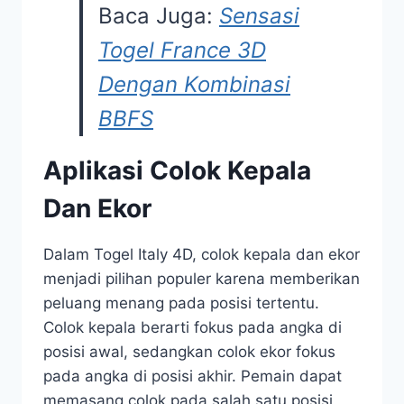
Baca Juga:
Sensasi
Togel France 3D
Dengan Kombinasi
BBFS
Aplikasi Colok Kepala
Dan Ekor
Dalam Togel Italy 4D, colok kepala dan ekor
menjadi pilihan populer karena memberikan
peluang menang pada posisi tertentu.
Colok kepala berarti fokus pada angka di
posisi awal, sedangkan colok ekor fokus
pada angka di posisi akhir. Pemain dapat
memasang colok pada salah satu posisi