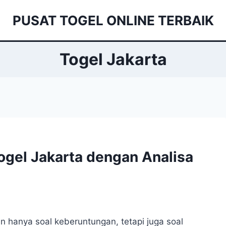
PUSAT TOGEL ONLINE TERBAIK
Togel Jakarta
ogel Jakarta dengan Analisa
 hanya soal keberuntungan, tetapi juga soal