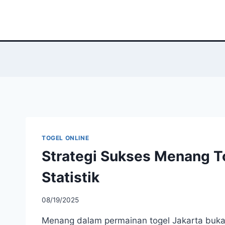
Skip
to
content
TOGEL ONLINE
Strategi Sukses Menang T
Statistik
08/19/2025
Menang dalam permainan togel Jakarta bukan