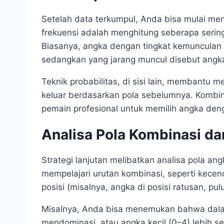
Setelah data terkumpul, Anda bisa mulai mene
frekuensi adalah menghitung seberapa serin
Biasanya, angka dengan tingkat kemunculan 
sedangkan yang jarang muncul disebut angka
Teknik probabilitas, di sisi lain, membantu
keluar berdasarkan pola sebelumnya. Kombin
pemain profesional untuk memilih angka deng
Analisa Pola Kombinasi da
Strategi lanjutan melibatkan analisa pola a
mempelajari urutan kombinasi, seperti kecen
posisi (misalnya, angka di posisi ratusan, pul
Misalnya, Anda bisa menemukan bahwa dalam 
mendominasi, atau angka kecil (0–4) lebih se