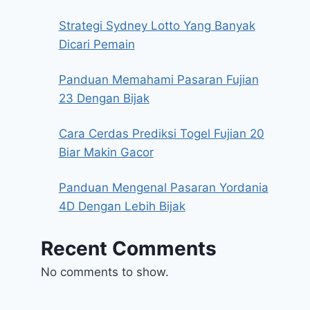
Strategi Sydney Lotto Yang Banyak
Dicari Pemain
Panduan Memahami Pasaran Fujian
23 Dengan Bijak
Cara Cerdas Prediksi Togel Fujian 20
Biar Makin Gacor
Panduan Mengenal Pasaran Yordania
4D Dengan Lebih Bijak
Recent Comments
No comments to show.