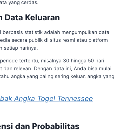
ta yang cerdas.
 Data Keluaran
berbasis statistik adalah mengumpulkan data
edia secara publik di situs resmi atau platform
 setiap harinya.
eriode tertentu, misalnya 30 hingga 50 hari
at dan relevan. Dengan data ini, Anda bisa mulai
tahu angka yang paling sering keluar, angka yang
bak Angka Togel Tennessee
si dan Probabilitas