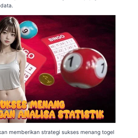
 data.
an memberikan strategi sukses menang togel