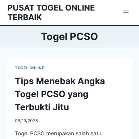
Skip
PUSAT TOGEL ONLINE
to
TERBAIK
content
Togel PCSO
TOGEL ONLINE
Tips Menebak Angka
Togel PCSO yang
Terbukti Jitu
08/19/2025
Togel PCSO merupakan salah satu