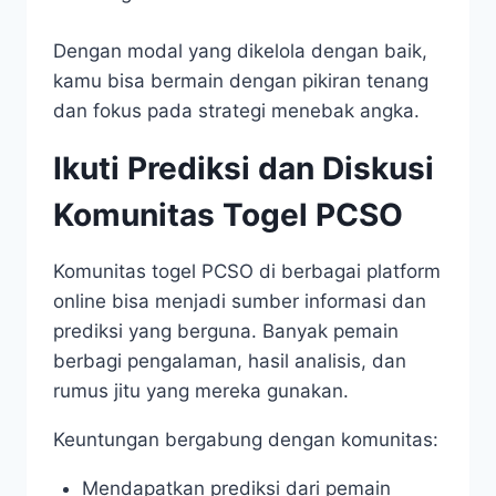
Dengan modal yang dikelola dengan baik,
kamu bisa bermain dengan pikiran tenang
dan fokus pada strategi menebak angka.
Ikuti Prediksi dan Diskusi
Komunitas Togel PCSO
Komunitas togel PCSO di berbagai platform
online bisa menjadi sumber informasi dan
prediksi yang berguna. Banyak pemain
berbagi pengalaman, hasil analisis, dan
rumus jitu yang mereka gunakan.
Keuntungan bergabung dengan komunitas:
Mendapatkan prediksi dari pemain