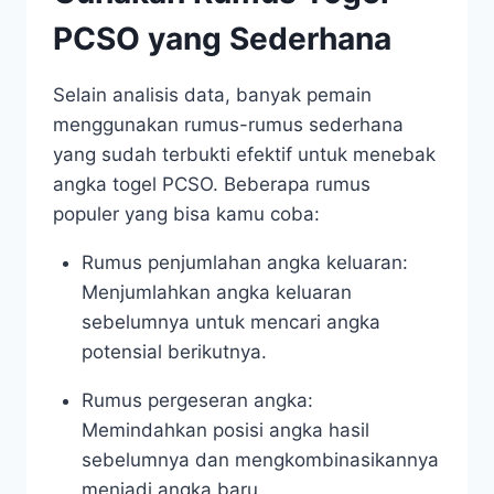
PCSO yang Sederhana
Selain analisis data, banyak pemain
menggunakan rumus-rumus sederhana
yang sudah terbukti efektif untuk menebak
angka togel PCSO. Beberapa rumus
populer yang bisa kamu coba:
Rumus penjumlahan angka keluaran:
Menjumlahkan angka keluaran
sebelumnya untuk mencari angka
potensial berikutnya.
Rumus pergeseran angka:
Memindahkan posisi angka hasil
sebelumnya dan mengkombinasikannya
menjadi angka baru.