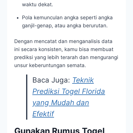
waktu dekat.
Pola kemunculan angka seperti angka
ganjil-genap, atau angka berurutan.
Dengan mencatat dan menganalisis data
ini secara konsisten, kamu bisa membuat
prediksi yang lebih terarah dan mengurangi
unsur keberuntungan semata.
Baca Juga:
Teknik
Prediksi Togel Florida
yang Mudah dan
Efektif
Gunakan Rumus Togel