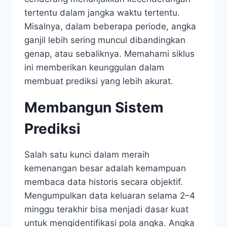
tertentu dalam jangka waktu tertentu.
Misalnya, dalam beberapa periode, angka
ganjil lebih sering muncul dibandingkan
genap, atau sebaliknya. Memahami siklus
ini memberikan keunggulan dalam
membuat prediksi yang lebih akurat.
Membangun Sistem
Prediksi
Salah satu kunci dalam meraih
kemenangan besar adalah kemampuan
membaca data historis secara objektif.
Mengumpulkan data keluaran selama 2–4
minggu terakhir bisa menjadi dasar kuat
untuk mengidentifikasi pola angka. Angka