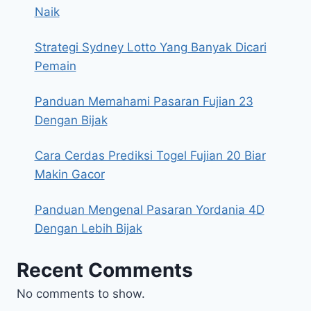
Naik
Strategi Sydney Lotto Yang Banyak Dicari
Pemain
Panduan Memahami Pasaran Fujian 23
Dengan Bijak
Cara Cerdas Prediksi Togel Fujian 20 Biar
Makin Gacor
Panduan Mengenal Pasaran Yordania 4D
Dengan Lebih Bijak
Recent Comments
No comments to show.