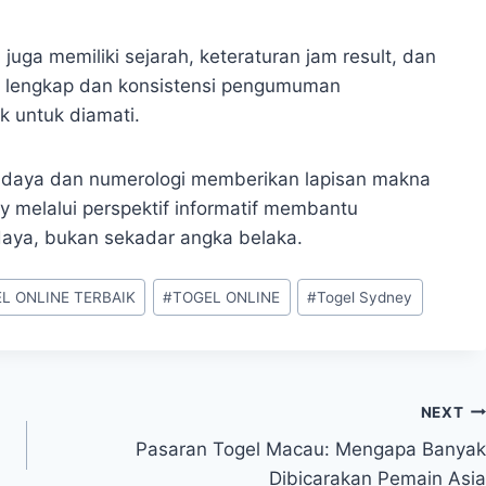
juga memiliki sejarah, keteraturan jam result, dan
ng lengkap dan konsistensi pengumuman
 untuk diamati.
 budaya dan numerologi memberikan lapisan makna
melalui perspektif informatif membantu
daya, bukan sekadar angka belaka.
L ONLINE TERBAIK
#
TOGEL ONLINE
#
Togel Sydney
NEXT
Pasaran Togel Macau: Mengapa Banyak
Dibicarakan Pemain Asia