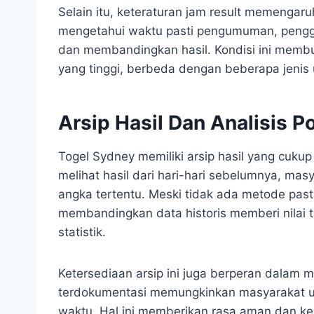
Selain itu, keteraturan jam result memengar
mengetahui waktu pasti pengumuman, pengg
dan membandingkan hasil. Kondisi ini memb
yang tinggi, berbeda dengan beberapa jenis u
Arsip Hasil Dan Analisis P
Togel Sydney memiliki arsip hasil yang cuku
melihat hasil dari hari-hari sebelumnya, m
angka tertentu. Meski tidak ada metode pas
membandingkan data historis memberi nilai t
statistik.
Ketersediaan arsip ini juga berperan dalam 
terdokumentasi memungkinkan masyarakat un
waktu. Hal ini memberikan rasa aman dan k