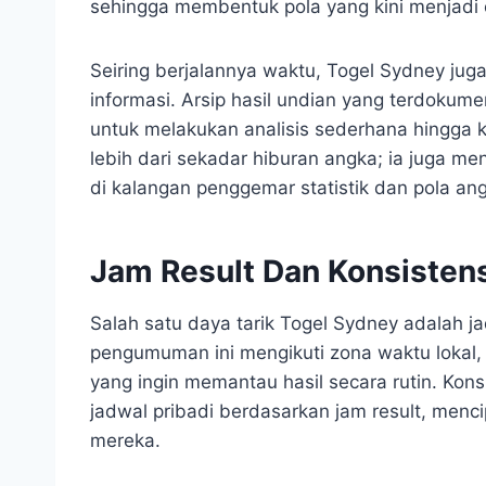
sehingga membentuk pola yang kini menjadi c
Seiring berjalannya waktu, Togel Sydney ju
informasi. Arsip hasil undian yang terdoku
untuk melakukan analisis sederhana hingga 
lebih dari sekadar hiburan angka; ia juga m
di kalangan penggemar statistik dan pola an
Jam Result Dan Konsiste
Salah satu daya tarik Togel Sydney adalah 
pengumuman ini mengikuti zona waktu lokal
yang ingin memantau hasil secara rutin. K
jadwal pribadi berdasarkan jam result, menci
mereka.