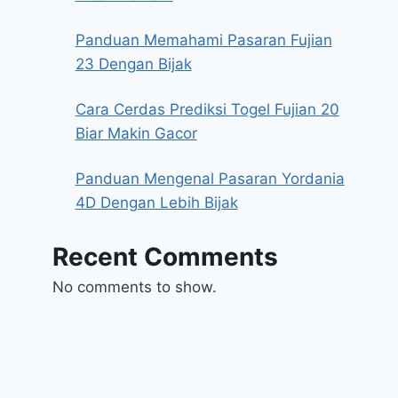
Panduan Memahami Pasaran Fujian
23 Dengan Bijak
Cara Cerdas Prediksi Togel Fujian 20
Biar Makin Gacor
Panduan Mengenal Pasaran Yordania
4D Dengan Lebih Bijak
Recent Comments
No comments to show.