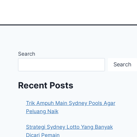
Search
Search
Recent Posts
Trik Ampuh Main Sydney Pools Agar
Peluang Naik
Strategi Sydney Lotto Yang Banyak
Dicari Pemain