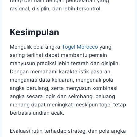
tetap bermain dengan pendekatan yang
rasional, disiplin, dan lebih terkontrol.
Kesimpulan
Mengulik pola angka
Togel Morocco
yang
sering terlihat dapat membantu pemain
menyusun prediksi lebih terarah dan disiplin.
Dengan memahami karakteristik pasaran,
mengamati data keluaran, mengenali pola
angka berulang, serta menyusun kombinasi
angka secara logis dan seimbang, peluang
menang dapat meningkat meskipun togel tetap
berbasis undian acak.
Evaluasi rutin terhadap strategi dan pola angka