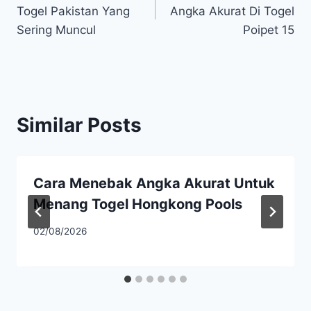
navigation
Togel Pakistan Yang
Angka Akurat Di Togel
Sering Muncul
Poipet 15
Similar Posts
Cara Menebak Angka Akurat Untuk
Menang Togel Hongkong Pools
02/08/2026