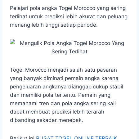
h
a
e
e
k
i
h
a
c
s
l
y
n
a
Pelajari pola angka Togel Morocco yang sering
t
e
s
e
p
e
r
terlihat untuk prediksi lebih akurat dan peluang
s
b
e
g
e
e
menang lebih tinggi setiap periode.
A
o
n
r
p
o
g
a
p
k
e
m
r
Togel Morocco menjadi salah satu pasaran
yang banyak diminati pemain angka karena
pengeluaran angkanya dianggap cukup stabil
dan memiliki pola tertentu. Pemain yang
memahami tren dan pola angka sering kali
dapat membuat prediksi lebih terarah
dibanding sekadar menebak.
Berikut ini
PUSAT TOGEL ONLINE TERBAIK