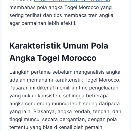
membahas pola angka Togel Morocco yang
sering terlihat dan tips membaca tren angka
agar permainan lebih efektif.
Karakteristik Umum Pola
Angka Togel Morocco
Langkah pertama sebelum menganalisis angka
adalah memahami karakteristik Togel Morocco.
Pasaran ini dikenal memiliki ritme pengeluaran
yang cukup konsisten, sehingga beberapa
angka cenderung muncul lebih sering daripada
yang lain. Biasanya, angka rendah, tengah, dan
tinggi muncul secara bergantian, dengan pola
tertentu yang bisa dikenali oleh pemain