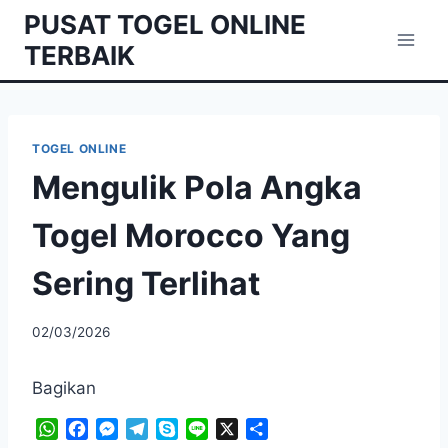
Skip
PUSAT TOGEL ONLINE
to
TERBAIK
content
TOGEL ONLINE
Mengulik Pola Angka
Togel Morocco Yang
Sering Terlihat
02/03/2026
Bagikan
W
F
M
T
S
L
X
S