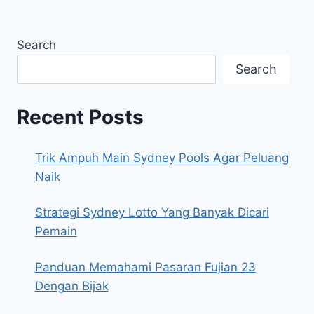
Search
Search
Recent Posts
Trik Ampuh Main Sydney Pools Agar Peluang
Naik
Strategi Sydney Lotto Yang Banyak Dicari
Pemain
Panduan Memahami Pasaran Fujian 23
Dengan Bijak