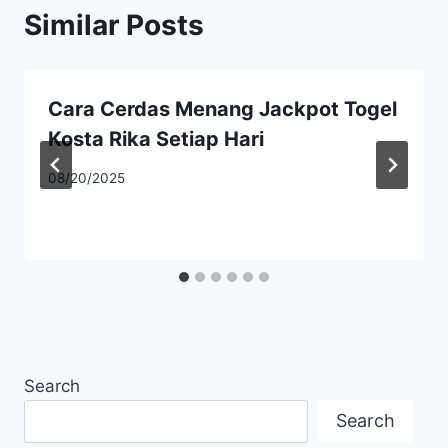
Similar Posts
Cara Cerdas Menang Jackpot Togel
Kosta Rika Setiap Hari
08/20/2025
Search
Search