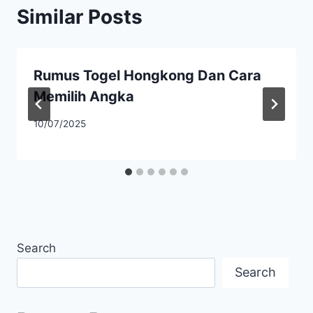
Similar Posts
Rumus Togel Hongkong Dan Cara
Memilih Angka
10/07/2025
Search
Search