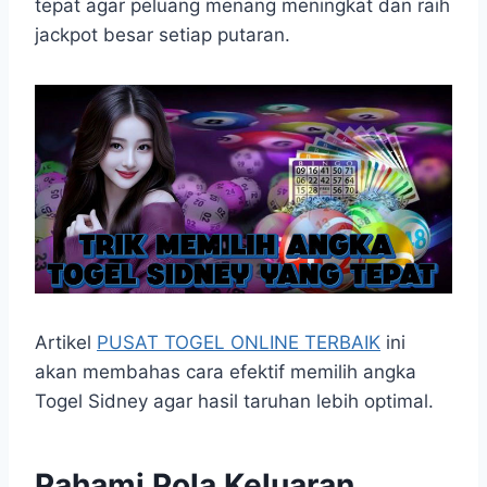
tepat agar peluang menang meningkat dan raih
s
b
e
g
e
e
jackpot besar setiap putaran.
A
o
n
r
p
o
g
a
p
k
e
m
r
Artikel
PUSAT TOGEL ONLINE TERBAIK
ini
akan membahas cara efektif memilih angka
Togel Sidney agar hasil taruhan lebih optimal.
Pahami Pola Keluaran