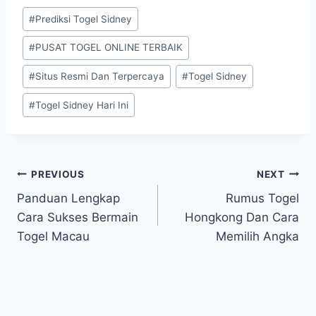
Post
#
Prediksi Togel Sidney
Tags:
#
PUSAT TOGEL ONLINE TERBAIK
#
Situs Resmi Dan Terpercaya
#
Togel Sidney
#
Togel Sidney Hari Ini
Post
PREVIOUS
NEXT
​Panduan Lengkap
Rumus Togel
navigation
Cara Sukses Bermain
Hongkong Dan Cara
Togel Macau
Memilih Angka