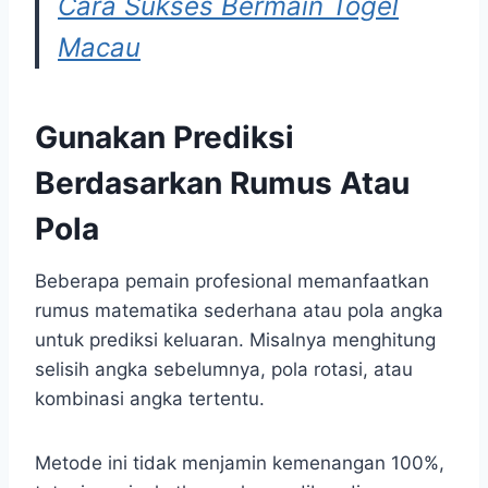
Cara Sukses Bermain Togel
Macau
Gunakan Prediksi
Berdasarkan Rumus Atau
Pola
Beberapa pemain profesional memanfaatkan
rumus matematika sederhana atau pola angka
untuk prediksi keluaran. Misalnya menghitung
selisih angka sebelumnya, pola rotasi, atau
kombinasi angka tertentu.
Metode ini tidak menjamin kemenangan 100%,