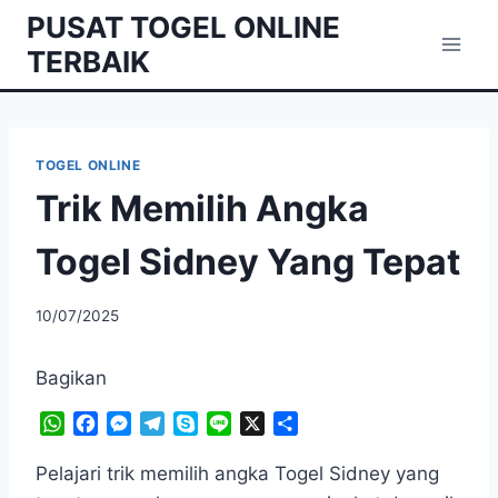
Skip
PUSAT TOGEL ONLINE
to
TERBAIK
content
TOGEL ONLINE
Trik Memilih Angka
Togel Sidney Yang Tepat
10/07/2025
Bagikan
W
F
M
T
S
L
X
S
h
a
e
e
k
i
h
a
c
s
l
y
n
a
Pelajari trik memilih angka Togel Sidney yang
t
e
s
e
p
e
r