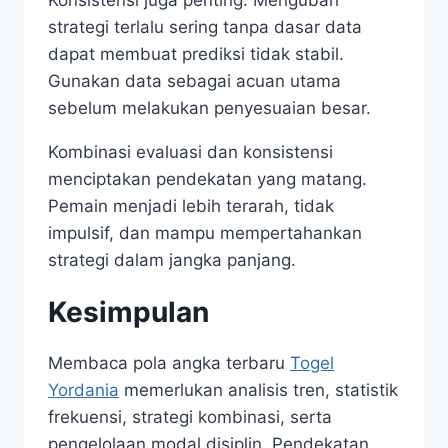
Konsistensi juga penting. Mengubah
strategi terlalu sering tanpa dasar data
dapat membuat prediksi tidak stabil.
Gunakan data sebagai acuan utama
sebelum melakukan penyesuaian besar.
Kombinasi evaluasi dan konsistensi
menciptakan pendekatan yang matang.
Pemain menjadi lebih terarah, tidak
impulsif, dan mampu mempertahankan
strategi dalam jangka panjang.
Kesimpulan
Membaca pola angka terbaru
Togel
Yordania
memerlukan analisis tren, statistik
frekuensi, strategi kombinasi, serta
pengelolaan modal disiplin. Pendekatan