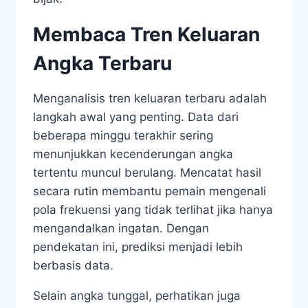
Membaca Tren Keluaran
Angka Terbaru
Menganalisis tren keluaran terbaru adalah
langkah awal yang penting. Data dari
beberapa minggu terakhir sering
menunjukkan kecenderungan angka
tertentu muncul berulang. Mencatat hasil
secara rutin membantu pemain mengenali
pola frekuensi yang tidak terlihat jika hanya
mengandalkan ingatan. Dengan
pendekatan ini, prediksi menjadi lebih
berbasis data.
Selain angka tunggal, perhatikan juga