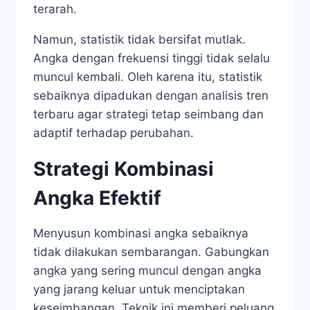
terarah.
Namun, statistik tidak bersifat mutlak.
Angka dengan frekuensi tinggi tidak selalu
muncul kembali. Oleh karena itu, statistik
sebaiknya dipadukan dengan analisis tren
terbaru agar strategi tetap seimbang dan
adaptif terhadap perubahan.
Strategi Kombinasi
Angka Efektif
Menyusun kombinasi angka sebaiknya
tidak dilakukan sembarangan. Gabungkan
angka yang sering muncul dengan angka
yang jarang keluar untuk menciptakan
keseimbangan. Teknik ini memberi peluang