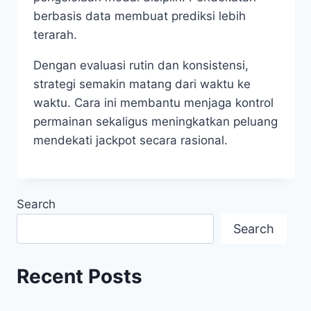
berbasis data membuat prediksi lebih
terarah.
Dengan evaluasi rutin dan konsistensi,
strategi semakin matang dari waktu ke
waktu. Cara ini membantu menjaga kontrol
permainan sekaligus meningkatkan peluang
mendekati jackpot secara rasional.
Search
Search
Recent Posts