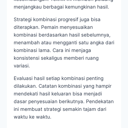
menjangkau berbagai kemungkinan hasil.
Strategi kombinasi progresif juga bisa
diterapkan. Pemain menyesuaikan
kombinasi berdasarkan hasil sebelumnya,
menambah atau mengganti satu angka dari
kombinasi lama. Cara ini menjaga
konsistensi sekaligus memberi ruang
variasi.
Evaluasi hasil setiap kombinasi penting
dilakukan. Catatan kombinasi yang hampir
mendekati hasil keluaran bisa menjadi
dasar penyesuaian berikutnya. Pendekatan
ini membuat strategi semakin tajam dari
waktu ke waktu.