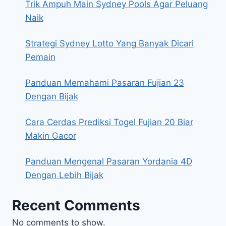
Trik Ampuh Main Sydney Pools Agar Peluang
Naik
Strategi Sydney Lotto Yang Banyak Dicari
Pemain
Panduan Memahami Pasaran Fujian 23
Dengan Bijak
Cara Cerdas Prediksi Togel Fujian 20 Biar
Makin Gacor
Panduan Mengenal Pasaran Yordania 4D
Dengan Lebih Bijak
Recent Comments
No comments to show.