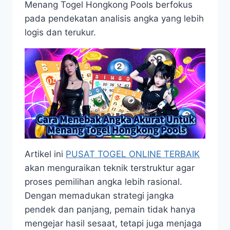
Menang Togel Hongkong Pools berfokus
pada pendekatan analisis angka yang lebih
logis dan terukur.
Artikel ini
PUSAT TOGEL ONLINE TERBAIK
akan menguraikan teknik terstruktur agar
proses pemilihan angka lebih rasional.
Dengan memadukan strategi jangka
pendek dan panjang, pemain tidak hanya
mengejar hasil sesaat, tetapi juga menjaga