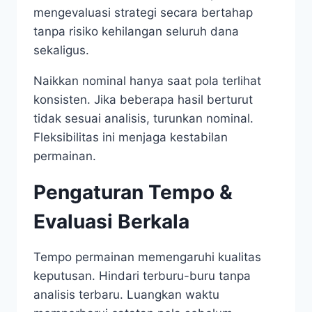
mengevaluasi strategi secara bertahap
tanpa risiko kehilangan seluruh dana
sekaligus.
Naikkan nominal hanya saat pola terlihat
konsisten. Jika beberapa hasil berturut
tidak sesuai analisis, turunkan nominal.
Fleksibilitas ini menjaga kestabilan
permainan.
Pengaturan Tempo &
Evaluasi Berkala
Tempo permainan memengaruhi kualitas
keputusan. Hindari terburu-buru tanpa
analisis terbaru. Luangkan waktu