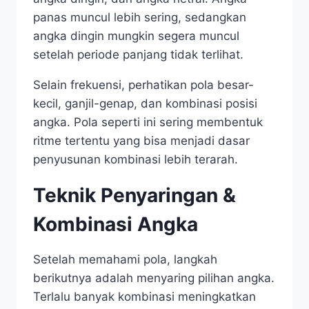
panas muncul lebih sering, sedangkan
angka dingin mungkin segera muncul
setelah periode panjang tidak terlihat.
Selain frekuensi, perhatikan pola besar-
kecil, ganjil-genap, dan kombinasi posisi
angka. Pola seperti ini sering membentuk
ritme tertentu yang bisa menjadi dasar
penyusunan kombinasi lebih terarah.
Teknik Penyaringan &
Kombinasi Angka
Setelah memahami pola, langkah
berikutnya adalah menyaring pilihan angka.
Terlalu banyak kombinasi meningkatkan