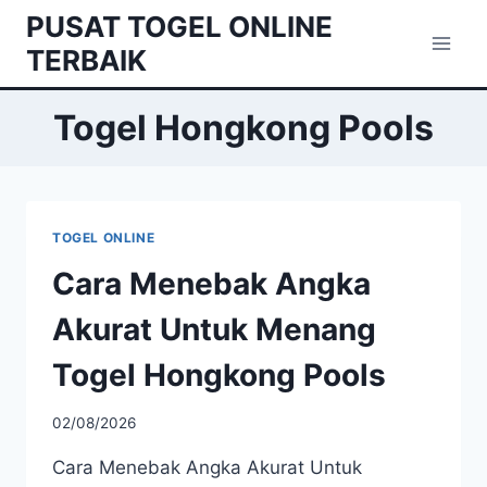
Skip
PUSAT TOGEL ONLINE
to
TERBAIK
content
Togel Hongkong Pools
TOGEL ONLINE
Cara Menebak Angka
Akurat Untuk Menang
Togel Hongkong Pools
02/08/2026
Cara Menebak Angka Akurat Untuk