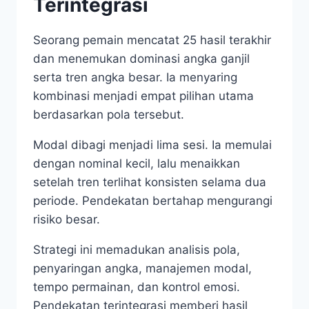
Terintegrasi
Seorang pemain mencatat 25 hasil terakhir
dan menemukan dominasi angka ganjil
serta tren angka besar. Ia menyaring
kombinasi menjadi empat pilihan utama
berdasarkan pola tersebut.
Modal dibagi menjadi lima sesi. Ia memulai
dengan nominal kecil, lalu menaikkan
setelah tren terlihat konsisten selama dua
periode. Pendekatan bertahap mengurangi
risiko besar.
Strategi ini memadukan analisis pola,
penyaringan angka, manajemen modal,
tempo permainan, dan kontrol emosi.
Pendekatan terintegrasi memberi hasil