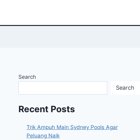
Search
Search
Recent Posts
Trik Ampuh Main Sydney Pools Agar
Peluang Naik