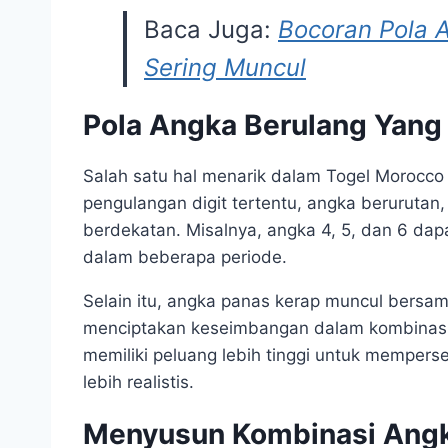
Baca Juga:
Bocoran Pola 
Sering Muncul
Pola Angka Berulang Yang 
Salah satu hal menarik dalam Togel Morocco 
pengulangan digit tertentu, angka berurutan
berdekatan. Misalnya, angka 4, 5, dan 6 dap
dalam beberapa periode.
Selain itu, angka panas kerap muncul bersam
menciptakan keseimbangan dalam kombinasi. 
memiliki peluang lebih tinggi untuk mempers
lebih realistis.
Menyusun Kombinasi Angk