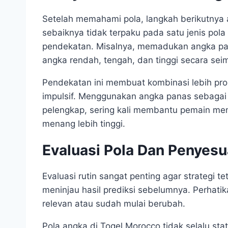
Setelah memahami pola, langkah berikutnya
sebaiknya tidak terpaku pada satu jenis po
pendekatan. Misalnya, memadukan angka pa
angka rendah, tengah, dan tinggi secara sei
Pendekatan ini membuat kombinasi lebih pr
impulsif. Menggunakan angka panas sebagai
pelengkap, sering kali membantu pemain mem
menang lebih tinggi.
Evaluasi Pola Dan Penyesu
Evaluasi rutin sangat penting agar strategi t
meninjau hasil prediksi sebelumnya. Perhat
relevan atau sudah mulai berubah.
Pola angka di Togel Morocco tidak selalu stati