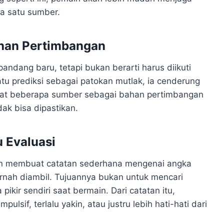
da satu sumber.
ahan Pertimbangan
dang baru, tetapi bukan berarti harus diikuti
tu prediksi sebagai patokan mutlak, ia cenderung
lihat beberapa sumber sebagai bahan pertimbangan
dak bisa dipastikan.
 Evaluasi
n membuat catatan sederhana mengenai angka
rnah diambil. Tujuannya bukan untuk mencari
ikir sendiri saat bermain. Dari catatan itu,
ulsif, terlalu yakin, atau justru lebih hati-hati dari