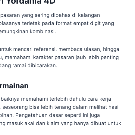
n Yordania 4D
s pasaran yang sering dibahas di kalangan
iasanya terletak pada format empat digit yang
emungkinan kombinasi.
 untuk mencari referensi, membaca ulasan, hingga
tu, memahami karakter pasaran jauh lebih penting
ang ramai dibicarakan.
ermainan
baiknya memahami terlebih dahulu cara kerja
seseorang bisa lebih tenang dalam melihat hasil
ihan. Pengetahuan dasar seperti ini juga
g masuk akal dan klaim yang hanya dibuat untuk