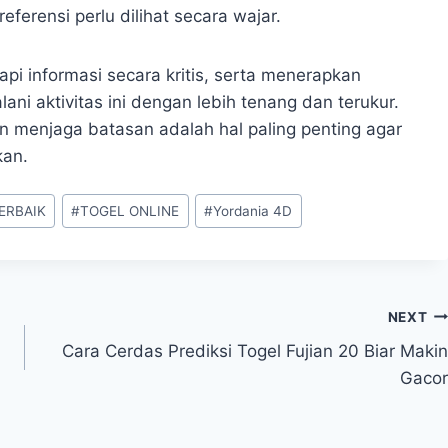
eferensi perlu dilihat secara wajar.
i informasi secara kritis, serta menerapkan
lani aktivitas ini dengan lebih tenang dan terukur.
n menjaga batasan adalah hal paling penting agar
kan.
ERBAIK
#
TOGEL ONLINE
#
Yordania 4D
NEXT
Cara Cerdas Prediksi Togel Fujian 20 Biar Makin
Gacor