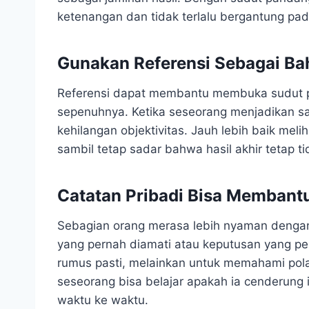
ketenangan dan tidak terlalu bergantung pa
Gunakan Referensi Sebagai B
Referensi dapat membantu membuka sudut pan
sepenuhnya. Ketika seseorang menjadikan sa
kehilangan objektivitas. Jauh lebih baik me
sambil tetap sadar bahwa hasil akhir tetap ti
Catatan Pribadi Bisa Membantu
Sebagian orang merasa lebih nyaman denga
yang pernah diamati atau keputusan yang pe
rumus pasti, melainkan untuk memahami pola p
seseorang bisa belajar apakah ia cenderung imp
waktu ke waktu.