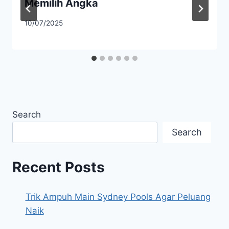
Memilih Angka
10/07/2025
Search
Search
Recent Posts
Trik Ampuh Main Sydney Pools Agar Peluang
Naik