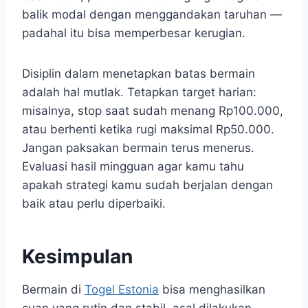
balik modal dengan menggandakan taruhan —
padahal itu bisa memperbesar kerugian.
Disiplin dalam menetapkan batas bermain
adalah hal mutlak. Tetapkan target harian:
misalnya, stop saat sudah menang Rp100.000,
atau berhenti ketika rugi maksimal Rp50.000.
Jangan paksakan bermain terus menerus.
Evaluasi hasil mingguan agar kamu tahu
apakah strategi kamu sudah berjalan dengan
baik atau perlu diperbaiki.
Kesimpulan
Bermain di
Togel Estonia
bisa menghasilkan