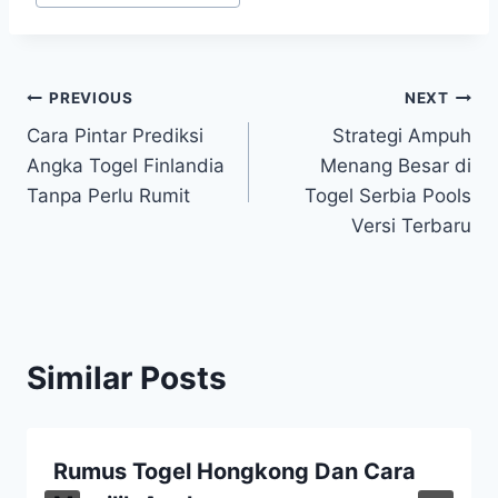
Post
PREVIOUS
NEXT
Cara Pintar Prediksi
Strategi Ampuh
navigation
Angka Togel Finlandia
Menang Besar di
Tanpa Perlu Rumit
Togel Serbia Pools
Versi Terbaru
Similar Posts
Rumus Togel Hongkong Dan Cara